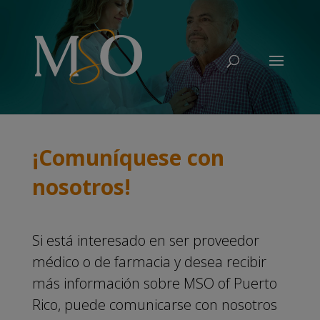
¡Comuníquese con
nosotros!
Si está interesado en ser proveedor
médico o de farmacia y desea recibir
más información sobre MSO of Puerto
Rico, puede comunicarse con nosotros