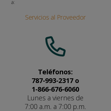
a:
Servicios al Proveedor
Teléfonos:
787-993-2317 o
1-866-676-6060
Lunes a viernes de
7:00 a.m. a 7:00 p.m.