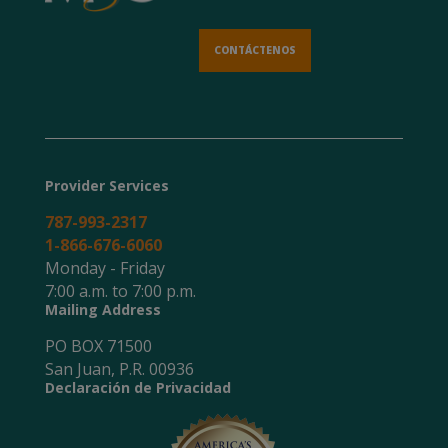
CONTÁCTENOS
Provider Services
787-993-2317
1-866-676-6060
Monday - Friday
7:00 a.m. to 7:00 p.m.
Mailing Address
PO BOX 71500
San Juan, P.R. 00936
Declaración de Privacidad